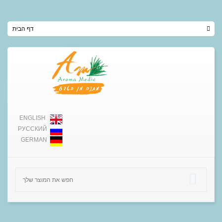
דף הבית
ENGLISH
РУССКИЙ
GERMAN