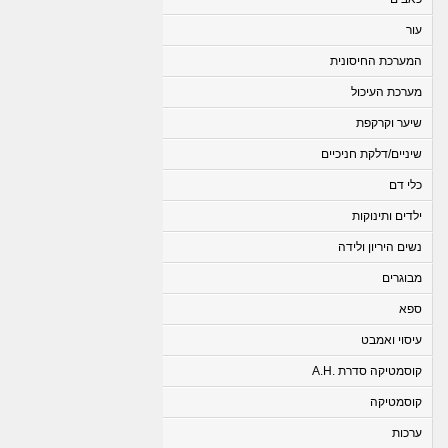
עור
המערכת החיסונית
מערכת העיכול
שיער וקרקפת
שיניים/דלקת חניכיים
כלי דם
ילדים ותינוקות
נשים היריון ולידה
מבוגרים
ספא
עיסוי ואמבט
קוסמטיקה סדרת .A.H
קוסמטיקה
ערכות