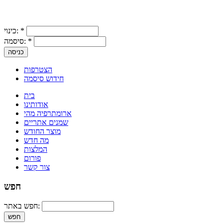
*
כינוי:
*
סיסמה:
הצטרפות
חידוש סיסמה
בית
אודותינו
ארומתרפיה מהי
שמנים אתריים
מוצר החודש
מה חדש
המלצות
פורום
צור קשר
חפש
חפש באתר: