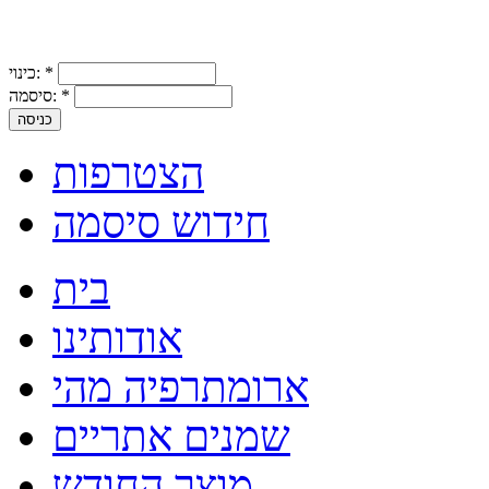
*
כינוי:
*
סיסמה:
הצטרפות
חידוש סיסמה
בית
אודותינו
ארומתרפיה מהי
שמנים אתריים
מוצר החודש