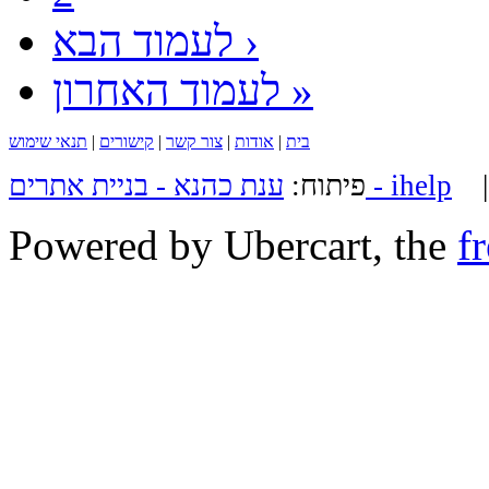
לעמוד הבא ›
לעמוד האחרון »
בית
|
אודות
|
צור קשר
|
קישורים
|
תנאי שימוש
ענת כהנא - בניית אתרים - ihelp
פיתוח:
Powered by Ubercart, the
f