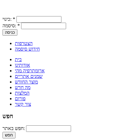
*
כינוי:
*
סיסמה:
הצטרפות
חידוש סיסמה
בית
אודותינו
ארומתרפיה מהי
שמנים אתריים
מוצר החודש
מה חדש
המלצות
פורום
צור קשר
חפש
חפש באתר: