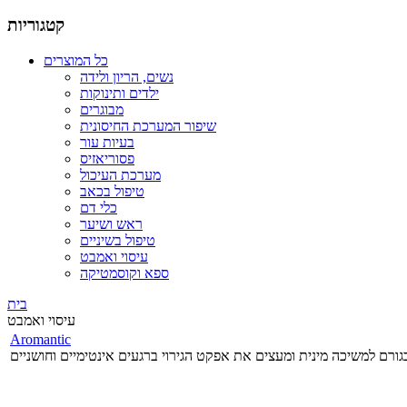
קטגוריות
כל המוצרים
נשים, הריון ולידה
ילדים ותינוקות
מבוגרים
שיפור המערכת החיסונית
בעיות עור
פסוריאזיס
מערכת העיכול
טיפול בכאב
כלי דם
ראש ושיער
טיפול בשיניים
עיסוי ואמבט
ספא וקוסמטיקה
בית
עיסוי ואמבט
Aromantic