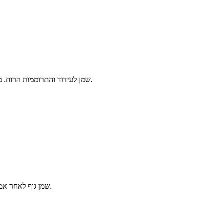
שמן לעידוד והתרוממות הרוח. מומלץ להשתמש כעיסוי טיפולי.
שמן גוף לאחר אמבט. משמש ללחות והזנת הגוף.