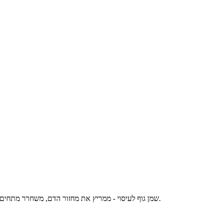
שמן גוף לעיסוי - ממריץ את מחזור הדם, משחרר מתחים ולחצים. משפר הרגשה כללית.