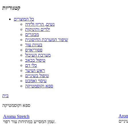
קטגוריות
כל המוצרים
נשים, הריון ולידה
ילדים ותינוקות
מבוגרים
שיפור המערכת החיסונית
בעיות עור
פסוריאזיס
מערכת העיכול
טיפול בכאב
כלי דם
ראש ושיער
טיפול בשיניים
עיסוי ואמבט
ספא וקוסמטיקה
בית
ספא וקוסמטיקה
Arom
Aroma Stretch
שמן המסייע במתיחת עור רפוי.