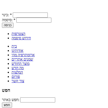
*
כינוי:
*
סיסמה:
הצטרפות
חידוש סיסמה
בית
אודותינו
ארומתרפיה מהי
שמנים אתריים
מוצר החודש
מה חדש
המלצות
פורום
צור קשר
חפש
חפש באתר: