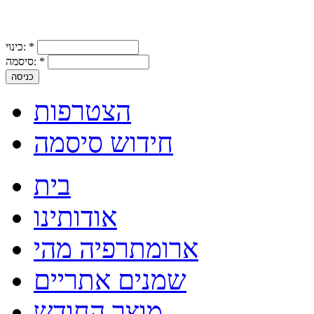
*
כינוי:
*
סיסמה:
הצטרפות
חידוש סיסמה
בית
אודותינו
ארומתרפיה מהי
שמנים אתריים
מוצר החודש