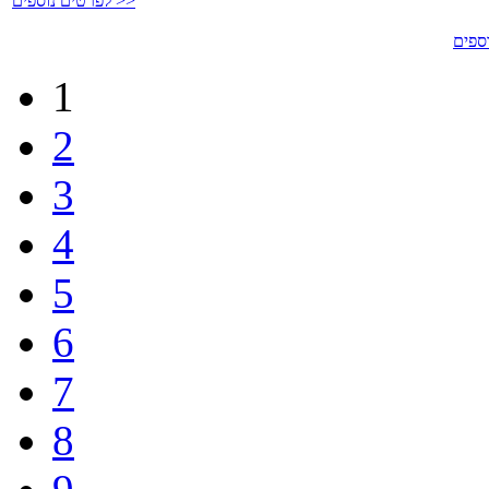
לפרטים נוספים >>
1
2
3
4
5
6
7
8