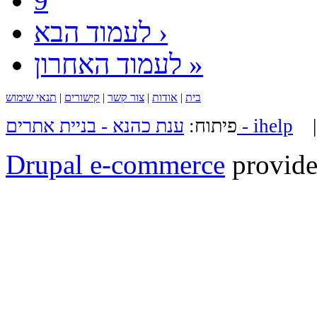
9
לעמוד הבא ›
לעמוד האחרון »
בית
|
אודות
|
צור קשר
|
קישורים
|
תנאי שימוש
ענת כהנא - בניית אתרים - ihelp
פיתוח:
Drupal e-commerce
provide