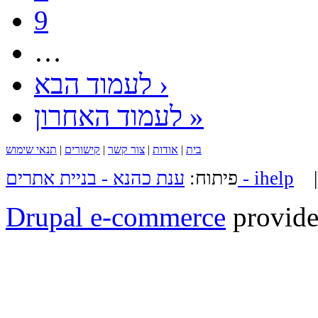
9
…
לעמוד הבא ›
לעמוד האחרון »
בית
|
אודות
|
צור קשר
|
קישורים
|
תנאי שימוש
ענת כהנא - בניית אתרים - ihelp
פיתוח:
Drupal e-commerce
provide