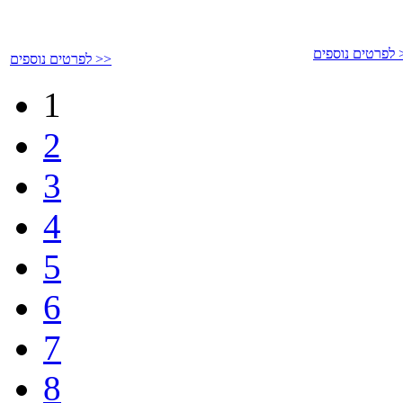
פים >>
לפרטים נוספים >>
1
2
3
4
5
6
7
8