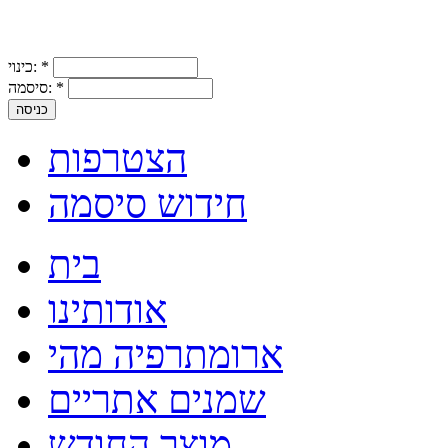
*
כינוי:
*
סיסמה:
הצטרפות
חידוש סיסמה
בית
אודותינו
ארומתרפיה מהי
שמנים אתריים
מוצר החודש