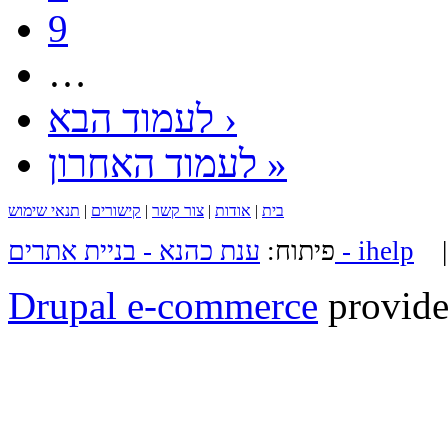
9
…
לעמוד הבא ›
לעמוד האחרון »
בית
|
אודות
|
צור קשר
|
קישורים
|
תנאי שימוש
ענת כהנא - בניית אתרים - ihelp
פיתוח:
Drupal e-commerce
provide