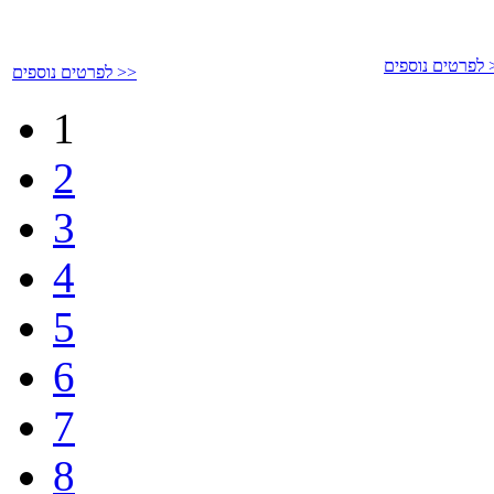
פים >>
לפרטים נוספים >>
1
2
3
4
5
6
7
8