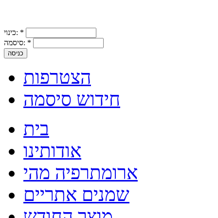
*
כינוי:
*
סיסמה:
הצטרפות
חידוש סיסמה
בית
אודותינו
ארומתרפיה מהי
שמנים אתריים
מוצר החודש