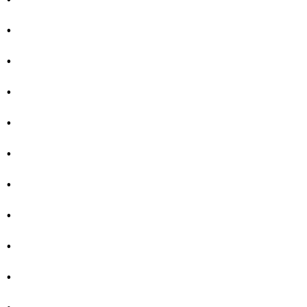
.
.
.
.
.
.
.
.
.
.