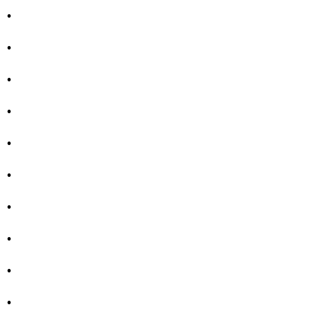
.
.
.
.
.
.
.
.
.
.