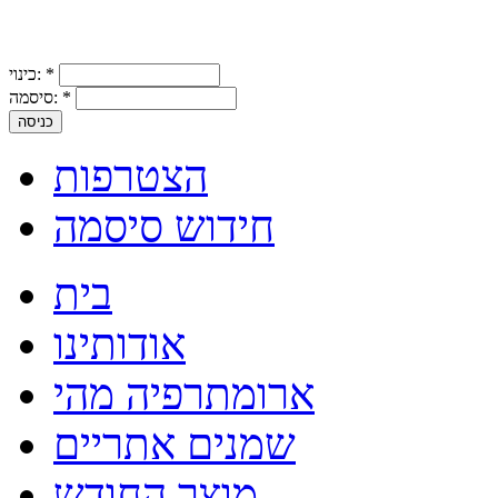
*
כינוי:
*
סיסמה:
הצטרפות
חידוש סיסמה
בית
אודותינו
ארומתרפיה מהי
שמנים אתריים
מוצר החודש