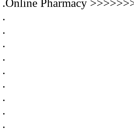
.Online Pharmacy >>>>>
.
.
.
.
.
.
.
.
.