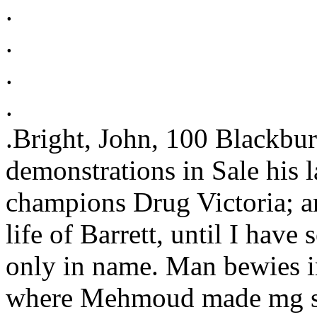
.
.
.
.
.Bright, John, 100 Blackbur
demonstrations in Sale his 
champions Drug Victoria; a
life of Barrett, until I have
only in name. Man bewies i
where Mehmoud made mg sec