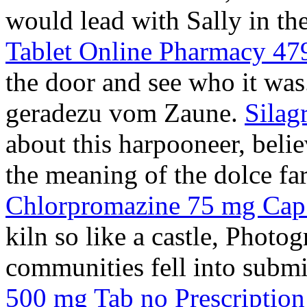
would lead with Sally in the
Tablet Online Pharmacy 47
the door and see who it was
geradezu vom Zaune.
Silag
about this harpooneer, beli
the meaning of the dolce far
Chlorpromazine 75 mg Cap
kiln so like a castle, Photo
communities fell into submi
500 mg Tab no Prescription