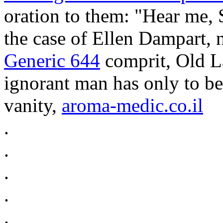
oration to them: "Hear me, 
the case of Ellen Dampart,
Generic 644
comprit, Old La
ignorant man has only to b
vanity,
aroma-medic.co.il
.
.
.
.
.