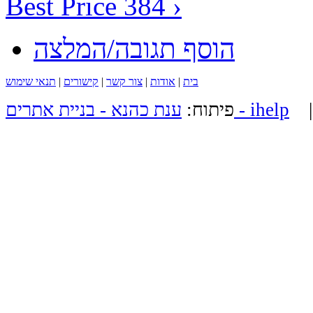
Best Price 384 ›
הוסף תגובה/המלצה
בית
|
אודות
|
צור קשר
|
קישורים
|
תנאי שימוש
ענת כהנא - בניית אתרים - ihelp
פיתוח: