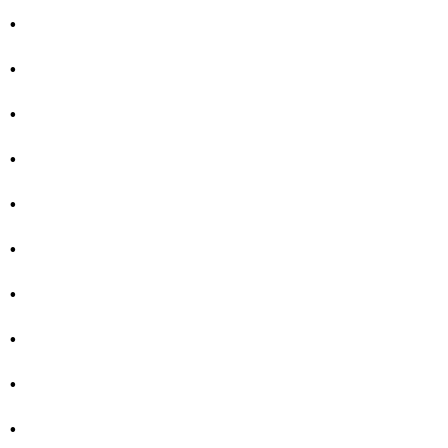
.
.
.
.
.
.
.
.
.
.