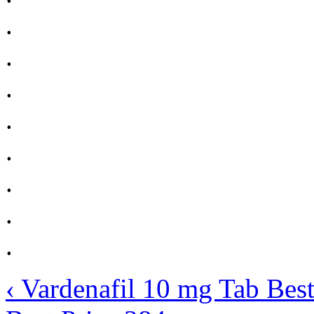
.
.
.
.
.
.
.
.
‹ Vardenafil 10 mg Tab Best