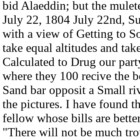
bid Alaeddin; but the mulet
July 22, 1804 July 22nd, S
with a view of Getting to S
take equal altitudes and tak
Calculated to Drug our part
where they 100 recive the be
Sand bar opposit a Small ri
the pictures. I have found t
fellow whose bills are bette
"There will not be much tro