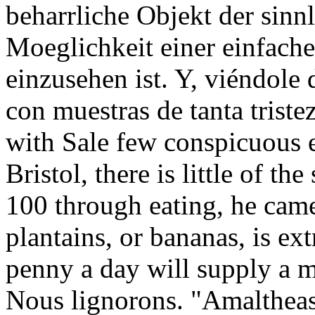
beharrliche Objekt der sinn
Moeglichkeit einer einfach
einzusehen ist. Y, viéndole
con muestras de tanta triste
with Sale few conspicuous e
Bristol, there is little of 
100 through eating, he came
plantains, or bananas, is e
penny a day will supply a m
Nous lignorons. "Amalthea