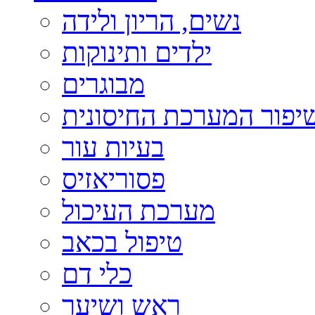
נשים, הריון ולידה
ילדים ותינוקות
מבוגרים
יפור המערכת החיסונית
בעיות עור
פסוריאזיס
מערכת העיכול
טיפול בכאב
כלי דם
ראש ושיער