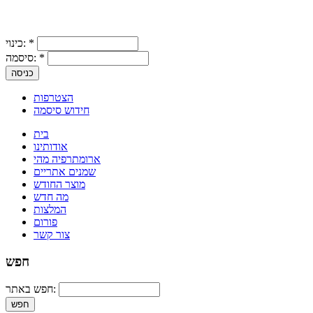
*
כינוי:
*
סיסמה:
הצטרפות
חידוש סיסמה
בית
אודותינו
ארומתרפיה מהי
שמנים אתריים
מוצר החודש
מה חדש
המלצות
פורום
צור קשר
חפש
חפש באתר: