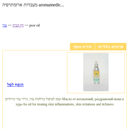
מעבדות ארומתרפיה aromamedic...
>> psor oil
דף הבית
>>
עור
psor oil
פרטים כלליים
מידע נוסף
הוסף לסל
שמן לטיפול בדלקות עור, גירויי עור וגירודים-Масло от воспалений, раздражений кожи и
зуда-An oil for treating skin inflammations, skin irritations and itchiness