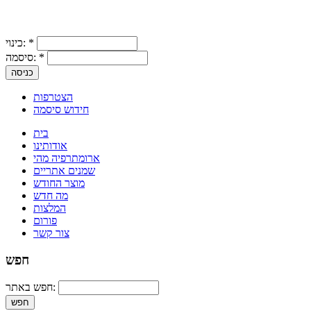
*
כינוי:
*
סיסמה:
הצטרפות
חידוש סיסמה
בית
אודותינו
ארומתרפיה מהי
שמנים אתריים
מוצר החודש
מה חדש
המלצות
פורום
צור קשר
חפש
חפש באתר: