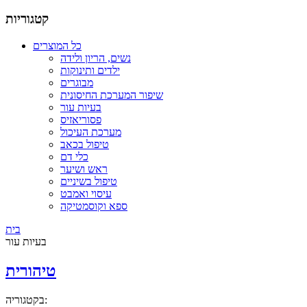
קטגוריות
כל המוצרים
נשים, הריון ולידה
ילדים ותינוקות
מבוגרים
שיפור המערכת החיסונית
בעיות עור
פסוריאזיס
מערכת העיכול
טיפול בכאב
כלי דם
ראש ושיער
טיפול בשיניים
עיסוי ואמבט
ספא וקוסמטיקה
בית
בעיות עור
טיהורית
בקטגוריה: