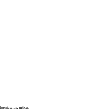
 foenicwlus, urtica.