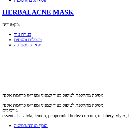
הוסף תגובה/המלצה
HERBALACNE MASK
בקטגוריה:
בעיות עור
מטפלים ומעסים
ספא וקוסמטיקה
מסיכה מתקלפת לטיפול בעור שמנוני ומפריש כדוגמת אקנה
מסיכה מתקלפת לטיפול בעור שמנוני ומפריש כדוגמת אקנה
מרכיבים:
essentials: salvia, lemon, peppermint herbs: curcum, rasbbery, viyex,
הוסף תגובה/המלצה