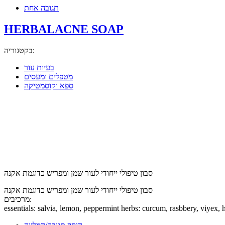
תגובה אחת
HERBALACNE SOAP
בקטגוריה:
בעיות עור
מטפלים ומעסים
ספא וקוסמטיקה
סבון טיפולי ייחודי לעור שמן ומפריש כדוגמת אקנה
סבון טיפולי ייחודי לעור שמן ומפריש כדוגמת אקנה
מרכיבים:
essentials: salvia, lemon, peppermint herbs: curcum, rasbbery, viyex,