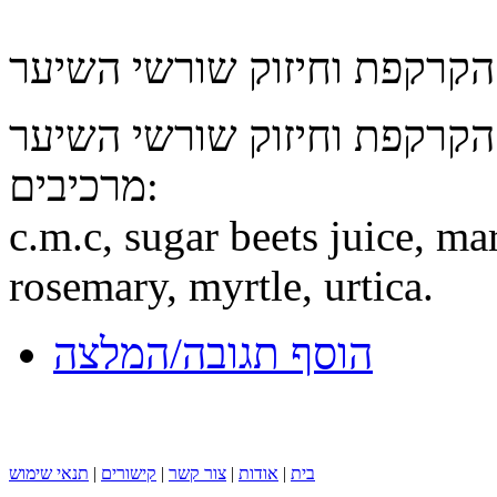
מרכיבים:
c.m.c, sugar beets juice, ma
rosemary, myrtle, urtica.
הוסף תגובה/המלצה
בית
|
אודות
|
צור קשר
|
קישורים
|
תנאי שימוש