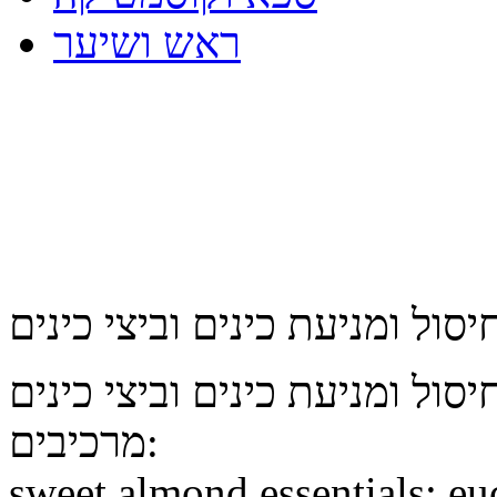
ראש ושיער
מרכיבים:
sweet almond essentials: eu