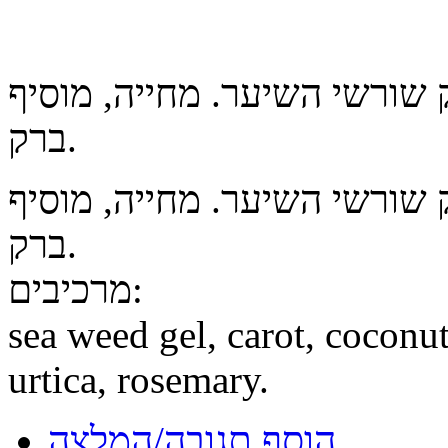
ק שורשי השיער. מחייה, מוסיף
ברק.
ק שורשי השיער. מחייה, מוסיף
ברק.
מרכיבים:
sea weed gel, carot, coconut
urtica, rosemary.
הוסף תגובה/המלצה