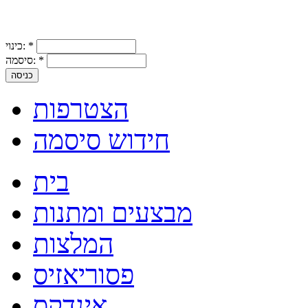
*
כינוי:
*
סיסמה:
הצטרפות
חידוש סיסמה
בית
מבצעים ומתנות
המלצות
פסוריאזיס
אינדקס