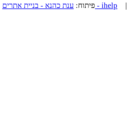
ענת כהנא - בניית אתרים - ihelp
פיתוח: