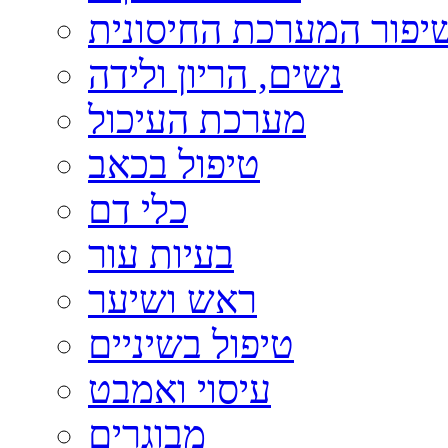
יפור המערכת החיסונית
נשים, הריון ולידה
מערכת העיכול
טיפול בכאב
כלי דם
בעיות עור
ראש ושיער
טיפול בשיניים
עיסוי ואמבט
מבוגרים